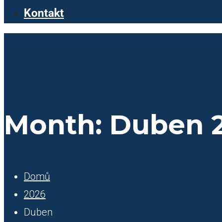
Kontakt
Month:
Duben 
Domů
2026
Duben