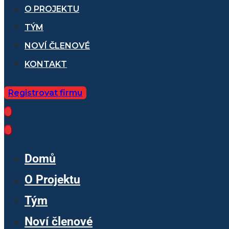
O PROJEKTU
TÝM
NOVÍ ČLENOVÉ
KONTAKT
Registrovat firmu
Domů
O Projektu
Tým
Noví členové