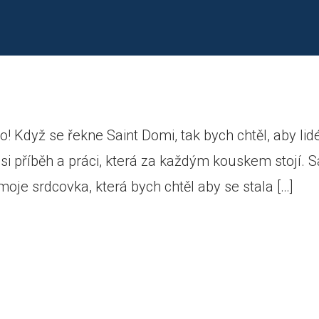
! Když se řekne Saint Domi, tak bych chtěl, aby lid
 si příběh a práci, která za každým kouskem stojí. S
moje srdcovka, která bych chtěl aby se stala […]