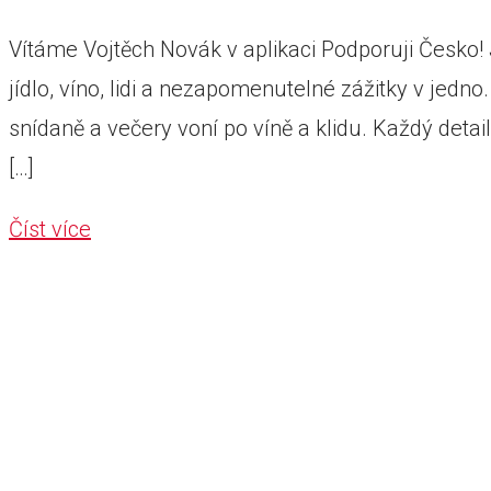
Vítáme Vojtěch Novák v aplikaci Podporuji Česko
jídlo, víno, lidi a nezapomenutelné zážitky v jed
snídaně a večery voní po víně a klidu. Každý detail
[…]
Číst více