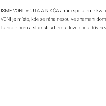
! JSME VONI, VOJTA A NIKČA a rádi spojujeme kvali
no. VONI je místo, kde se rána nesou ve znamení dom
 tu hraje prim a starosti si berou dovolenou dřív než