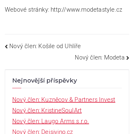
Webové stránky: http://www.modetastyle.cz
Navigace
Nový člen: Košile od Uhlíře
Nový člen: Modeta
pro
Nejnovější příspěvky
příspěvek
Nový člen: Kuzněcov & Partners Invest
Nový člen: KristineSoulArt
Nový člen: Laugo Arms s.r.o.
Nový člen: Dejsivino.cz