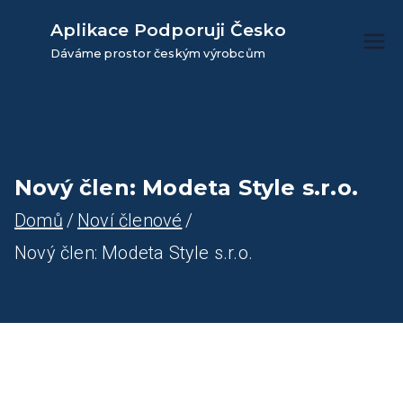
Přeskočit
Aplikace Podporuji Česko
na
Dáváme prostor českým výrobcům
obsah
Nový člen: Modeta Style s.r.o.
Domů
Noví členové
Nový člen: Modeta Style s.r.o.