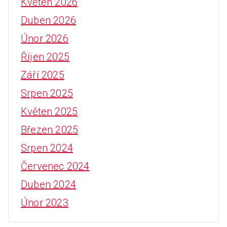
f
Květen 2026
o
Duben 2026
r
Únor 2026
:
Říjen 2025
Září 2025
Srpen 2025
Květen 2025
Březen 2025
Srpen 2024
Červenec 2024
Duben 2024
Únor 2023